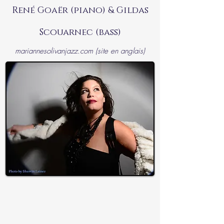
René Goaër (piano) & Gildas
Scouarnec (bass)
mariannesolivanjazz.com (site en anglais)