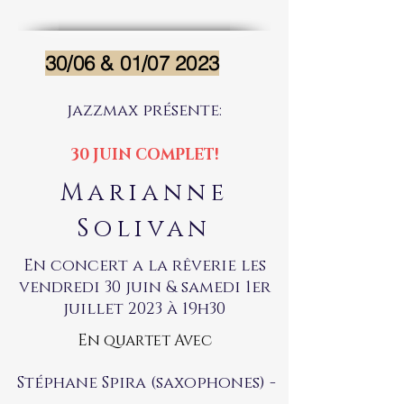
30/06 & 01/07 2023
jazzmax présente:
30 JUIN COMPLET!
Marianne
Solivan
En concert a la rêverie les
vendredi 30 juin & samedi 1er
juillet 2023 à 19h30
En quartet Avec
Stéphane Spira (saxophones) -