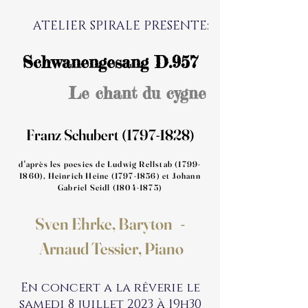
ATELIER SPIRALE PRESENTE:
Schwanengesang D.957
Le chant du cygne
Franz Schubert
(1797-1828)
d'après les poesies de Ludwig Rellstab
(1799-
1860)
, Heinrich Heine
(1797-1856)
et Johann
Gabriel Seidl
(1804-1875)
Sven Ehrke, Baryton -
Arnaud Tessier, Piano
En concert a la rêverie le
samedi 8 juillet 2023 à 19h30